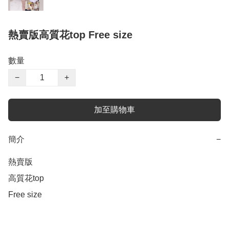
熱賣版高質花top Free size
數量
−
+
加至購物車
簡介
−
熱賣版

高質花top 

Free size