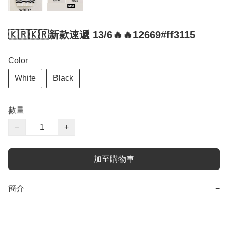
🇰🇷🇰🇷新款速遞 13/6🔥🔥12669#ff3115
Color
White
Black
數量
−
+
加至購物車
簡介
−