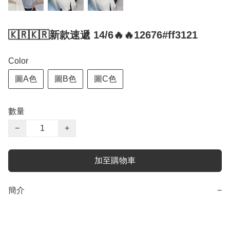
🇰🇷🇰🇷新款速遞 14/6🔥🔥12676#ff3121
Color
圖A色
圖B色
圖C色
數量
−
+
加至購物車
簡介
−