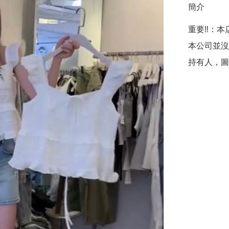
簡介
重要‼️：本店聲
本公司並沒
持有人，圖