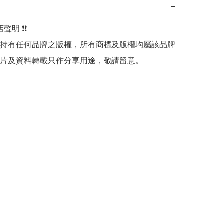
−
明 ❗️❗️

持有任何品牌之版權，所有商標及版權均屬該品牌
片及資料轉載只作分享用途，敬請留意。