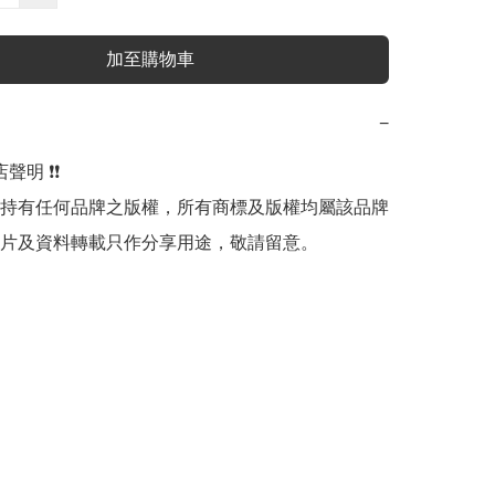
加至購物車
−
明 ❗️❗️

持有任何品牌之版權，所有商標及版權均屬該品牌
片及資料轉載只作分享用途，敬請留意。