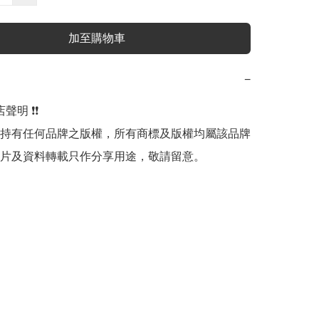
加至購物車
−
明 ❗️❗️

持有任何品牌之版權，所有商標及版權均屬該品牌
片及資料轉載只作分享用途，敬請留意。