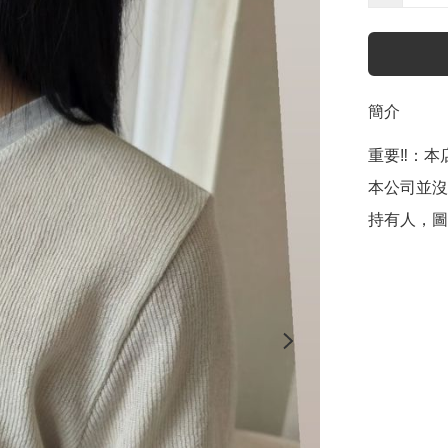
簡介
重要‼️：本店聲
本公司並沒
持有人，圖