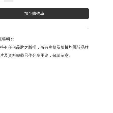
加至購物車
−
明 ❗️❗️

持有任何品牌之版權，所有商標及版權均屬該品牌
片及資料轉載只作分享用途，敬請留意。