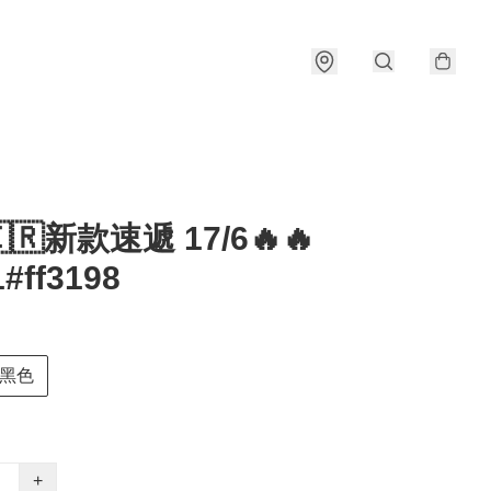
🇰🇷新款速遞 17/6🔥🔥
#ff3198
黑色
+