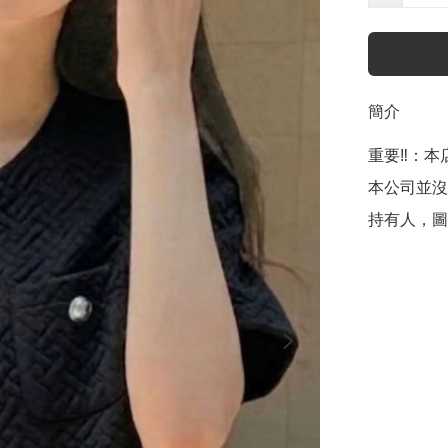
簡介
重要‼️：本店聲
本公司並沒
持有人，圖