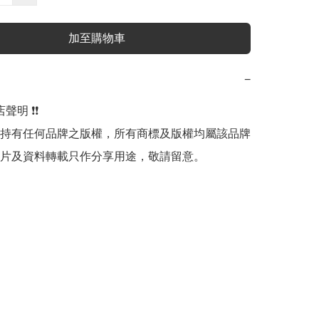
加至購物車
−
明 ❗️❗️

持有任何品牌之版權，所有商標及版權均屬該品牌
片及資料轉載只作分享用途，敬請留意。