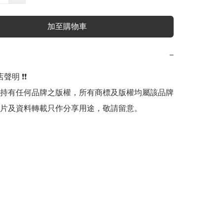
加至購物車
−
明 ❗️❗️

持有任何品牌之版權，所有商標及版權均屬該品牌
片及資料轉載只作分享用途，敬請留意。