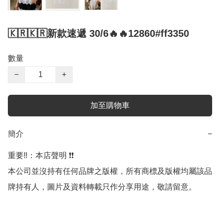
🇰🇷🇰🇷新款速遞 30/6🔥🔥12860#ff3350
數量
−
+
加至購物車
簡介
−
重要‼️：本店聲明 ❗️❗️

本公司並沒持有任何品牌之版權，所有商標及版權均屬該品
牌持有人，圖片及資料轉載只作分享用途，敬請留意。