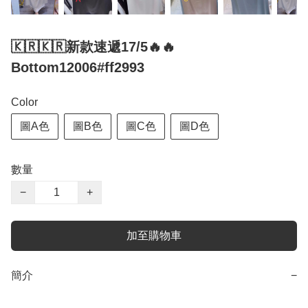
🇰🇷🇰🇷新款速遞17/5🔥🔥
Bottom12006#ff2993
Color
圖A色
圖B色
圖C色
圖D色
數量
−
+
加至購物車
簡介
−