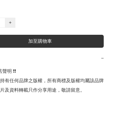
+
加至購物車
−
明 ❗️❗️

持有任何品牌之版權，所有商標及版權均屬該品牌
片及資料轉載只作分享用途，敬請留意。