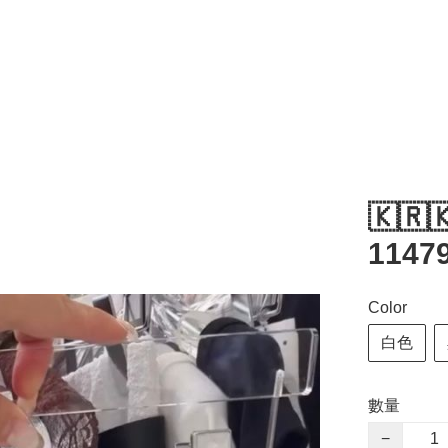
🇰🇷
1147
Color
白色
數量
−