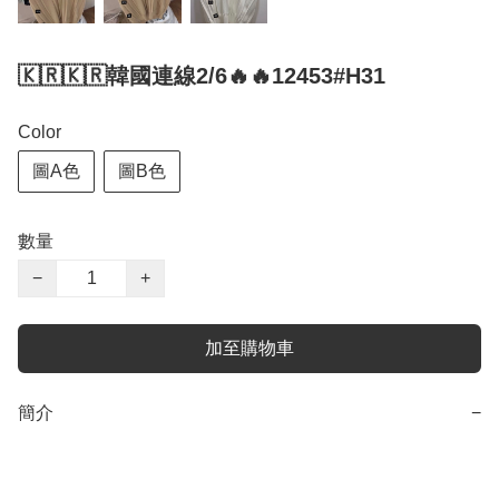
🇰🇷🇰🇷韓國連線2/6🔥🔥12453#H31
Color
圖A色
圖B色
數量
−
+
加至購物車
簡介
−