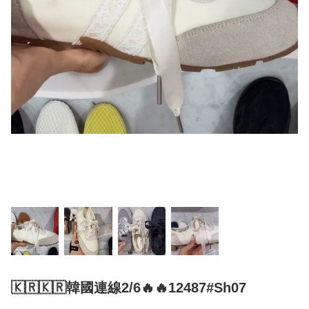
🇰🇷🇰🇷韓國連線2/6🔥🔥12487#Sh07