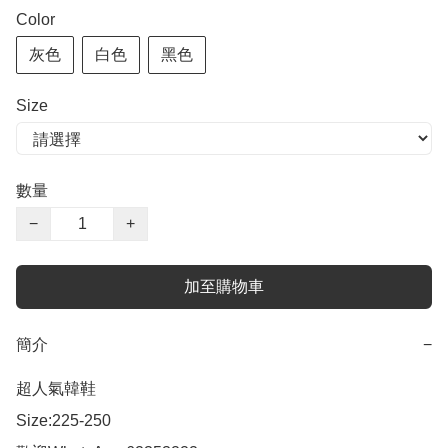
Color
灰色
白色
黑色
Size
數量
−
+
加至購物車
簡介
−
超人氣韓鞋

Size:225-250
