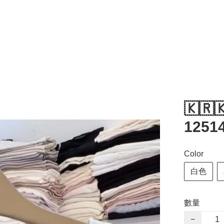
🇰🇷
1251
Color
白色
數量
−