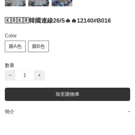
🇰🇷🇰🇷韓國連線26/5🔥🔥12140#B016
Color
圖A色
圖B色
數量
−
+
加至購物車
簡介
−