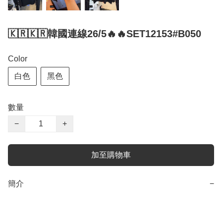
🇰🇷🇰🇷韓國連線26/5🔥🔥SET12153#B050
Color
白色
黑色
數量
−
+
加至購物車
簡介
−