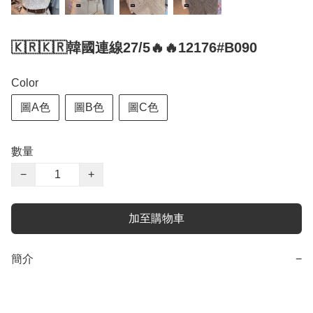
🇰🇷🇰🇷韓國連線27/5🔥🔥12176#B090
Color
圖A色
圖B色
圖C色
數量
−
+
加至購物車
簡介
−