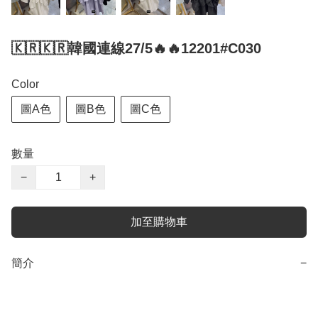
🇰🇷🇰🇷韓國連線27/5🔥🔥12201#C030
Color
圖A色
圖B色
圖C色
數量
−
+
加至購物車
簡介
−