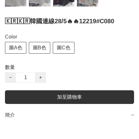
🇰🇷🇰🇷韓國連線28/5🔥🔥12219#C080
Color
圖A色
圖B色
圖C色
數量
−
+
加至購物車
簡介
−