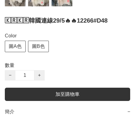
🇰🇷🇰🇷韓國連線29/5🔥🔥12266#D48
Color
圖A色
圖B色
數量
−
+
加至購物車
簡介
−