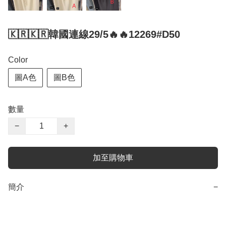
🇰🇷🇰🇷韓國連線29/5🔥🔥12269#D50
Color
圖A色
圖B色
數量
−
+
加至購物車
簡介
−