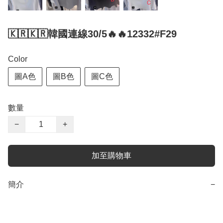
🇰🇷🇰🇷韓國連線30/5🔥🔥12332#F29
Color
圖A色
圖B色
圖C色
數量
−
+
加至購物車
簡介
−