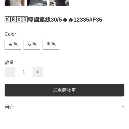
🇰🇷🇰🇷韓國連線30/5🔥🔥12335#F35
Color
白色
灰色
黑色
數量
−
+
加至購物車
簡介
−