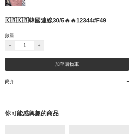
🇰🇷🇰🇷韓國連線30/5🔥🔥12344#F49
數量
−
+
加至購物車
簡介
−
你可能感興趣的商品