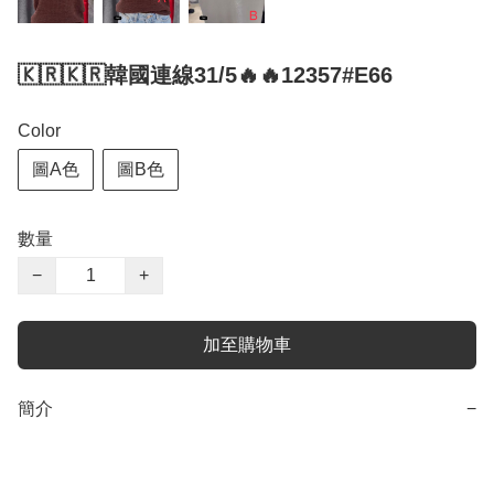
🇰🇷🇰🇷韓國連線31/5🔥🔥12357#E66
Color
圖A色
圖B色
數量
−
+
加至購物車
簡介
−