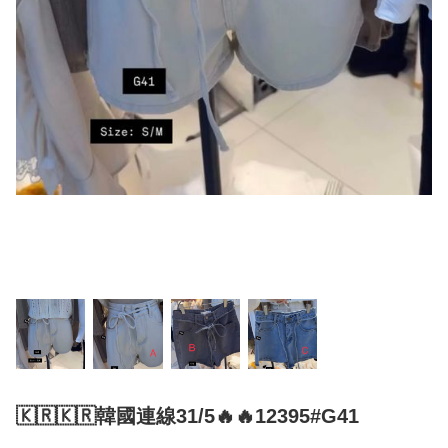
🇰🇷🇰🇷韓國連線31/5🔥🔥12395#G41