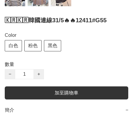
🇰🇷🇰🇷韓國連線31/5🔥🔥12411#G55
Color
白色
粉色
黑色
數量
−
+
加至購物車
簡介
−