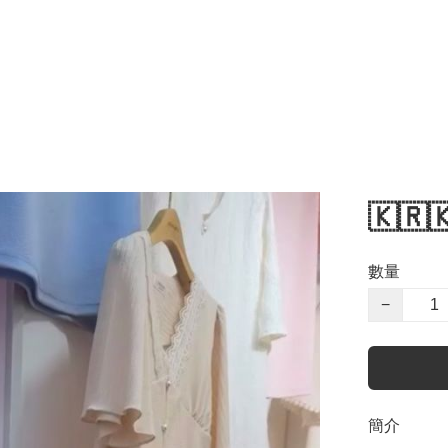
🇰🇷
數量
−
簡介