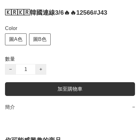
🇰🇷🇰🇷韓國連線3/6🔥🔥12566#J43
Color
圖A色
圖B色
數量
−
+
加至購物車
簡介
−