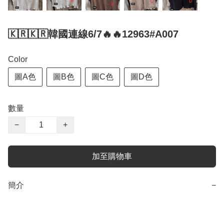
🇰🇷🇰🇷韓國連線6/7🔥🔥12963#A007
Color
圖A色
圖B色
圖C色
圖D色
數量
−
+
加至購物車
簡介
−