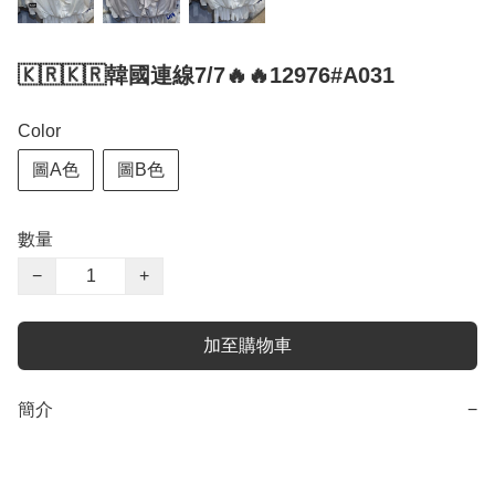
🇰🇷🇰🇷韓國連線7/7🔥🔥12976#A031
Color
圖A色
圖B色
數量
−
+
加至購物車
簡介
−