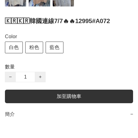
🇰🇷🇰🇷韓國連線7/7🔥🔥12995#A072
Color
白色
粉色
藍色
數量
−
+
加至購物車
簡介
−