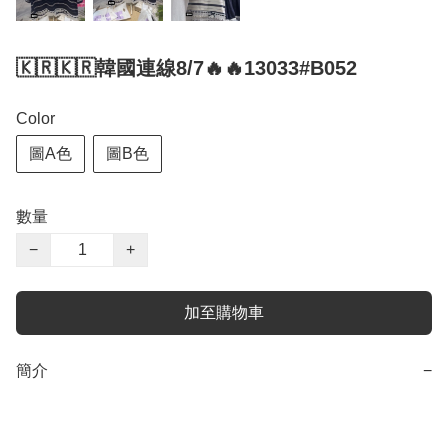
🇰🇷🇰🇷韓國連線8/7🔥🔥13033#B052
Color
圖A色
圖B色
數量
−
+
加至購物車
簡介
−