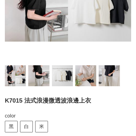
K7015 法式浪漫微透波浪邊上衣
color
黑
白
米