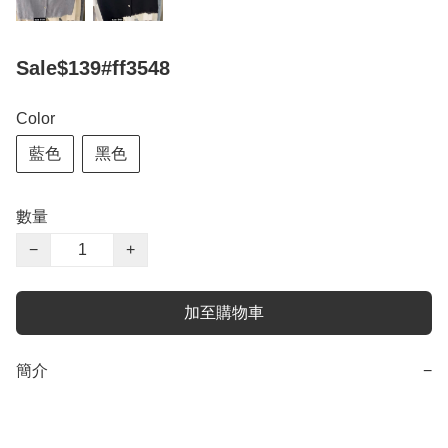
Sale$139#ff3548
Color
藍色
黑色
數量
−
+
加至購物車
簡介
−