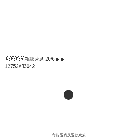
🇰🇷🇰🇷新款速遞 20/6🔥🔥
12752#ff3042
商舖
退貨及退款政策