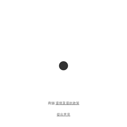
商舖
退貨及退款政策
提出意見