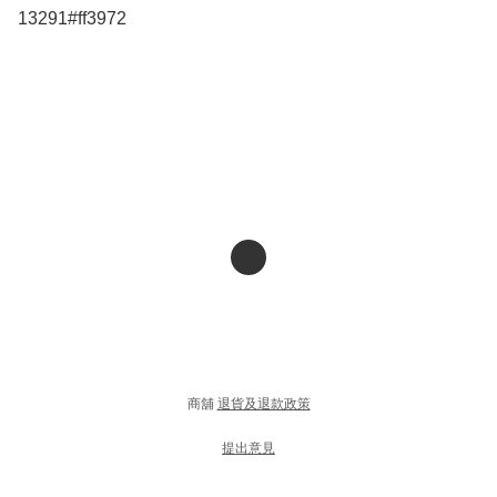
13291#ff3972
商舖
退貨及退款政策
提出意見