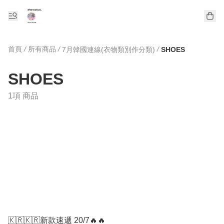
首頁
/
所有商品
/
/
7月韓國連線(衣物類別作分類)
SHOES
SHOES
1項 商品
🇰🇷🇰🇷新款速遞 20/7🔥🔥