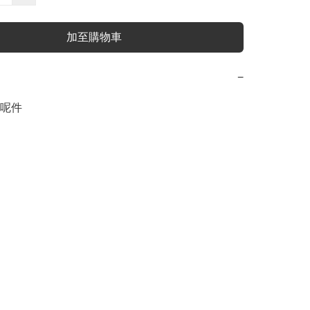
加至購物車
−
呢件