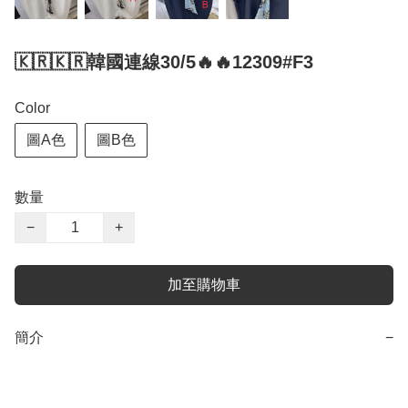
🇰🇷🇰🇷韓國連線30/5🔥🔥12309#F3
Color
圖A色
圖B色
數量
−
+
加至購物車
簡介
−