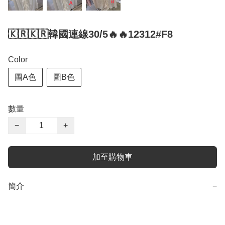
🇰🇷🇰🇷韓國連線30/5🔥🔥12312#F8
Color
圖A色
圖B色
數量
−
+
加至購物車
簡介
−