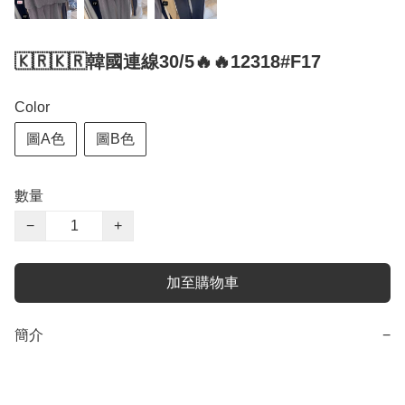
🇰🇷🇰🇷韓國連線30/5🔥🔥12318#F17
Color
圖A色
圖B色
數量
−
+
加至購物車
簡介
−